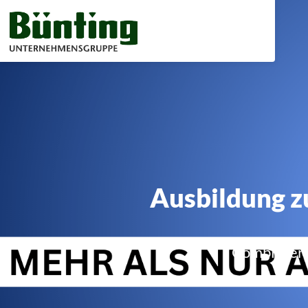
Ausbildung z
Combi-Verb