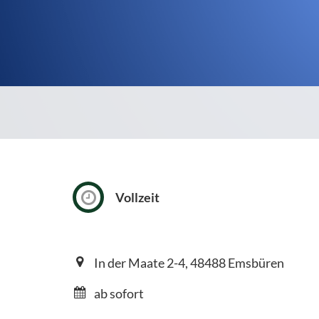
Vollzeit
In der Maate 2-4, 48488 Emsbüren
ab sofort