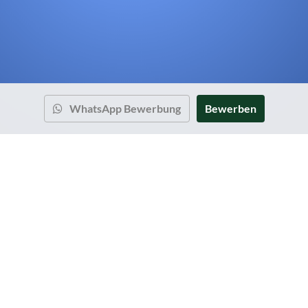
WhatsApp Bewerbung
Bewerben