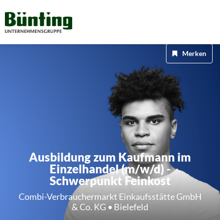
Merken
Ausbildung zum Kaufmann im
Einzelhandel (m/w/d) -
Schwerpunkt Feinkost
Combi-Verbrauchermarkt Einkaufsstätte GmbH
& Co. KG • Bielefeld