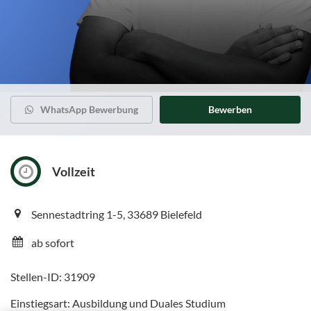
WhatsApp Bewerbung
Bewerben
Vollzeit
Sennestadtring 1-5, 33689 Bielefeld
ab sofort
Stellen-ID: 31909
Einstiegsart: Ausbildung und Duales Studium