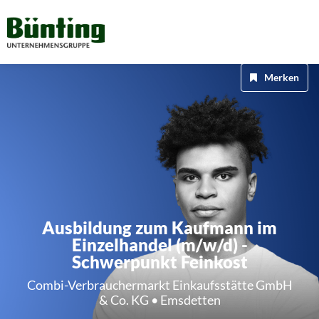
Merken
Ausbildung zum Kaufmann im
Einzelhandel (m/w/d) -
Schwerpunkt Feinkost
Combi-Verbrauchermarkt Einkaufsstätte GmbH
& Co. KG • Emsdetten