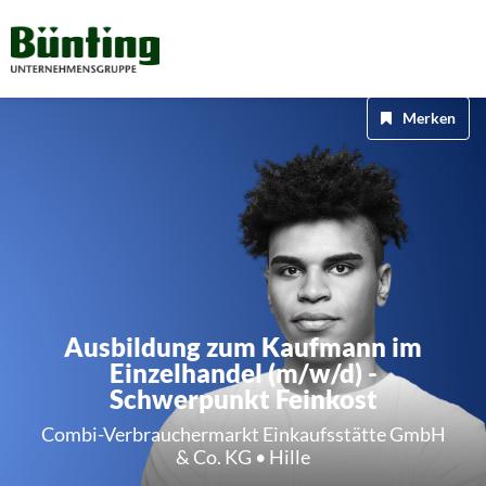
Merken
Ausbildung zum Kaufmann im
Einzelhandel (m/w/d) -
Schwerpunkt Feinkost
Combi-Verbrauchermarkt Einkaufsstätte GmbH
& Co. KG • Hille