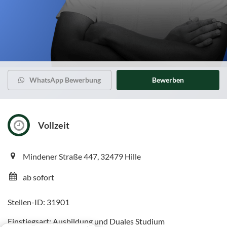
WhatsApp Bewerbung
Bewerben
Vollzeit
Mindener Straße 447, 32479 Hille
ab sofort
Stellen-ID: 31901
Einstiegsart: Ausbildung und Duales Studium