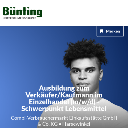
Merken
Ausbildung zum
Verkäufer/Kaufmann im
Einzelhandel (m/w/d) -
Schwerpunkt Lebensmittel
Combi-Verbrauchermarkt Einkaufsstätte GmbH
& Co. KG • Harsewinkel