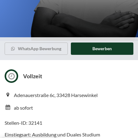
WhatsApp Bewerbung
Bewerben
Vollzeit
Adenauerstraße 6c, 33428 Harsewinkel
ab sofort
Stellen-ID: 32141
Einstiegsart: Ausbildung und Duales Studium