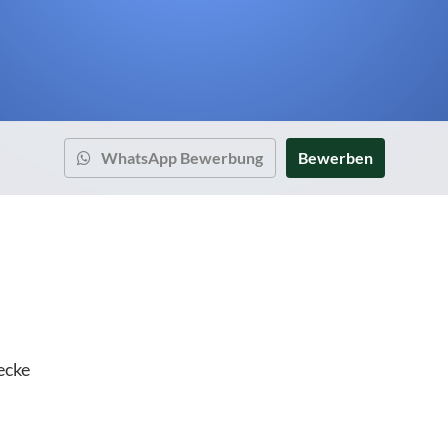
WhatsApp Bewerbung
Bewerben
ecke