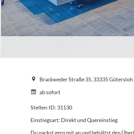
Brackweder Straße 35, 33335 Gütersloh
ab sofort
Stellen-ID: 31130
Einstiegsart: Direkt und Quereinstieg
Du packst gern mit an und behältst den Übe