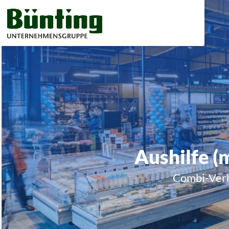
Aushilfe (
Combi-Verb