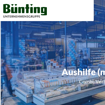
Aushilfe (
Combi-Verb