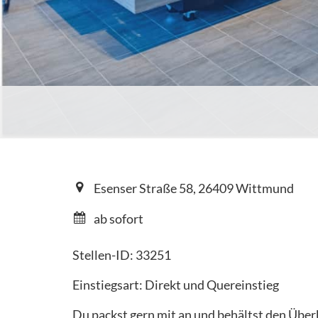
Esenser Straße 58, 26409 Wittmund
ab sofort
Stellen-ID: 33251
Einstiegsart: Direkt und Quereinstieg
Du packst gern mit an und behältst den Übe