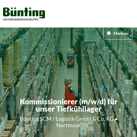
Merken
Kommissionierer (m/w/d) für
unser Tiefkühllager
Bünting SCM / Logistik GmbH & Co. KG •
Nortmoor