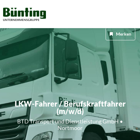
Merken
LKW-Fahrer / Berufskraftfahrer
(m/w/d)
BTD Transport und Dienstleistung GmbH •
Nortmoor