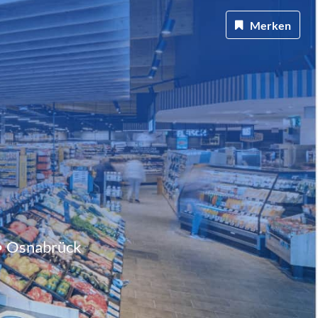
Merken
• Osnabrück