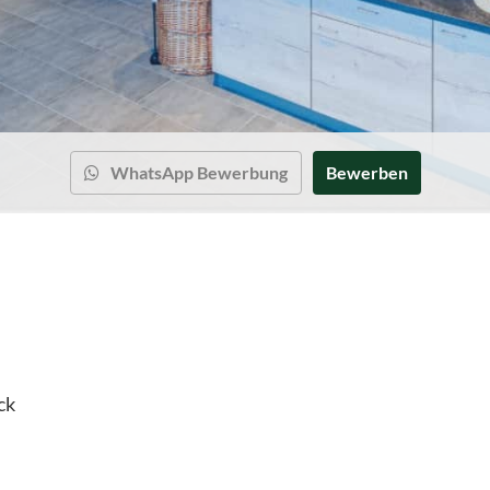
WhatsApp Bewerbung
Bewerben
ck