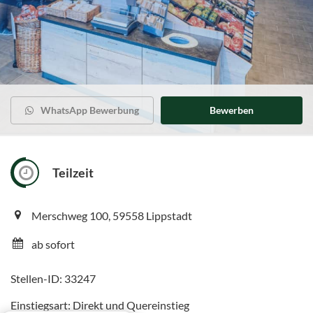
WhatsApp Bewerbung
Bewerben
Teilzeit
Merschweg 100, 59558 Lippstadt
ab sofort
Stellen-ID: 33247
Einstiegsart: Direkt und Quereinstieg