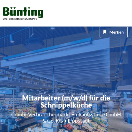
Merken
Mitarbeiter (m/w/d) für die
Schnippelküche
Combi-Verbrauchermarkt Einkaufsstätte GmbH
& Co. KG • Lippstadt