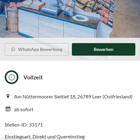
WhatsApp Bewerbung
Bewerben
Vollzeit
Am Nüttermoorer Sieltief 18, 26789 Leer (Ostfriesland)
ab sofort
Stellen-ID: 33171
Einstiegsart: Direkt und Quereinstieg