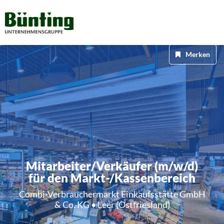
Merken
Mitarbeiter/Verkäufer (m/w/d)
für den Markt-/Kassenbereich
Combi-Verbrauchermarkt Einkaufsstätte GmbH
& Co. KG • Leer (Ostfriesland)