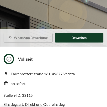
WhatsApp Bewerbung
Bewerben
Vollzeit
Falkenrotter Straße 161, 49377 Vechta
ab sofort
Stellen-ID: 33115
Einstiegsart: Direkt und Quereinstieg