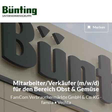
Merken
Mitarbeiter/Verkäufer (m/w/d)
für den Bereich Obst & Gemüse
FamCom Verbrauchermärkte GmbH & Co. KG -
famila • Vechta