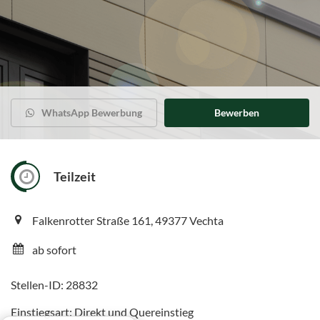
WhatsApp Bewerbung
Bewerben
Teilzeit
Falkenrotter Straße 161, 49377 Vechta
ab sofort
Stellen-ID: 28832
Einstiegsart: Direkt und Quereinstieg