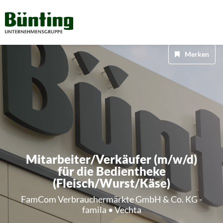
Merken
Mitarbeiter/Verkäufer (m/w/d)
für die Bedientheke
(Fleisch/Wurst/Käse)
FamCom Verbrauchermärkte GmbH & Co. KG -
famila • Vechta