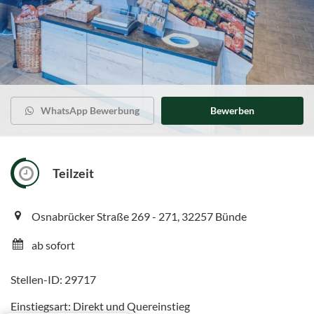
WhatsApp Bewerbung
Bewerben
Teilzeit
Osnabrücker Straße 269 - 271, 32257 Bünde
ab sofort
Stellen-ID: 29717
Einstiegsart: Direkt und Quereinstieg