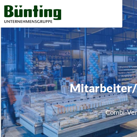
Mitarbeiter/
Combi-Ver