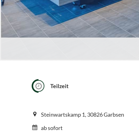
Teilzeit
Steinwartskamp 1, 30826 Garbsen
ab sofort