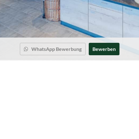
WhatsApp Bewerbung
Bewerben