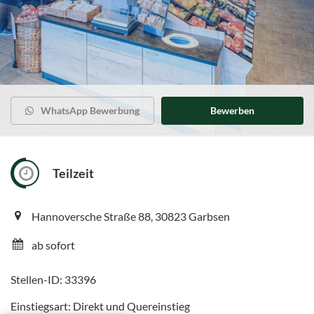
WhatsApp Bewerbung
Bewerben
Teilzeit
Hannoversche Straße 88, 30823 Garbsen
ab sofort
Stellen-ID: 33396
Einstiegsart: Direkt und Quereinstieg