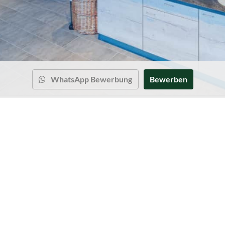
WhatsApp Bewerbung
Bewerben