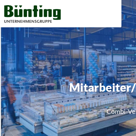
Mitarbeiter/
Combi-Ver