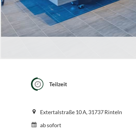
Teilzeit
Extertalstraße 10 A, 31737 Rinteln
ab sofort