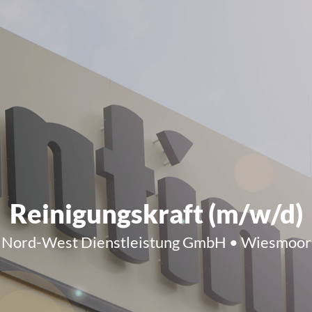
Reinigungskraft (m/w/d)
Nord-West Dienstleistung GmbH • Wiesmoor