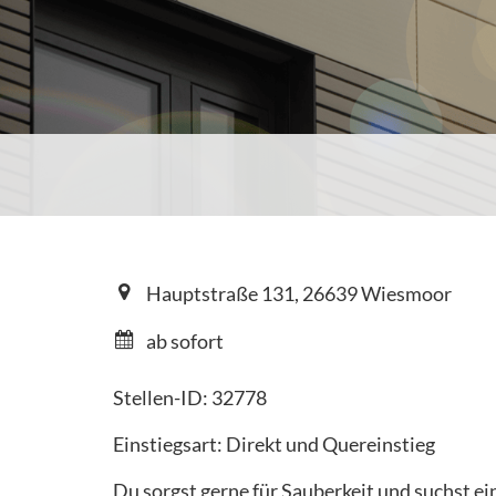
Hauptstraße 131, 26639 Wiesmoor
ab sofort
Stellen-ID: 32778
Einstiegsart: Direkt und Quereinstieg
Du sorgst gerne für Sauberkeit und suchst e