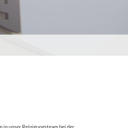
mm in unser Reinigungsteam bei der