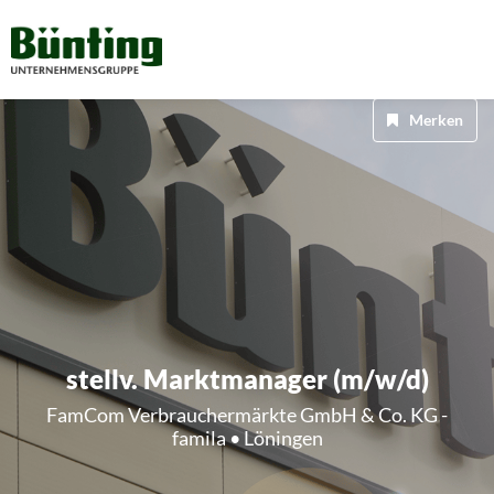
Merken
stellv. Marktmanager (m/w/d)
FamCom Verbrauchermärkte GmbH & Co. KG -
famila • Löningen