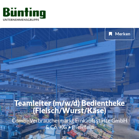
Merken
Teamleiter (m/w/d) Bedientheke
(Fleisch/Wurst/Käse)
Combi-Verbrauchermarkt Einkaufsstätte GmbH
& Co. KG • Bielefeld