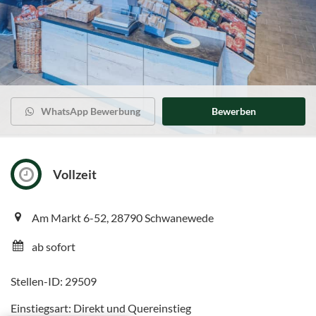
WhatsApp Bewerbung
Bewerben
Vollzeit
Am Markt 6-52, 28790 Schwanewede
ab sofort
Stellen-ID: 29509
Einstiegsart: Direkt und Quereinstieg