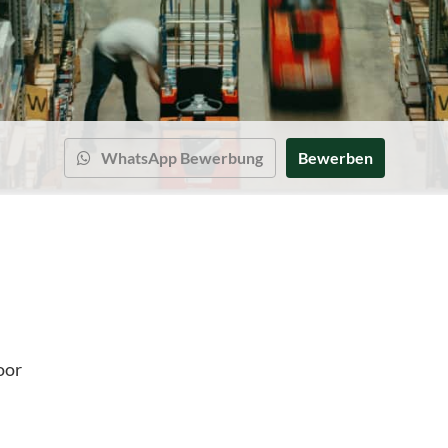
WhatsApp Bewerbung
Bewerben
oor