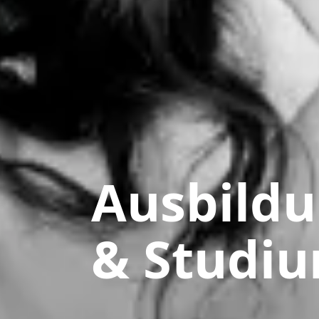
Ausbild
& Studi