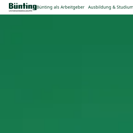
Bünting als Arbeitgeber
Ausbildung & Studiu