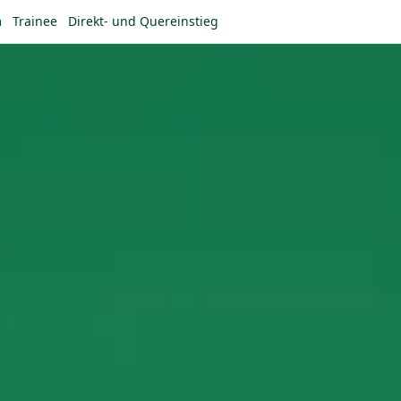
m
Trainee
Direkt- und Quereinstieg